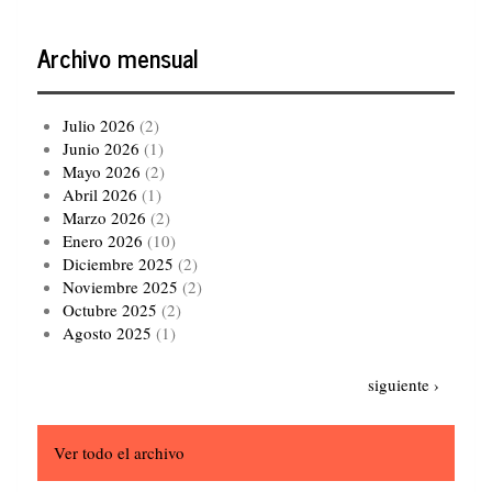
Archivo mensual
Julio 2026
(2)
Junio 2026
(1)
Mayo 2026
(2)
Abril 2026
(1)
Marzo 2026
(2)
Enero 2026
(10)
Diciembre 2025
(2)
Noviembre 2025
(2)
Octubre 2025
(2)
Agosto 2025
(1)
Paginación
Siguiente
siguiente ›
página
Ver todo el archivo