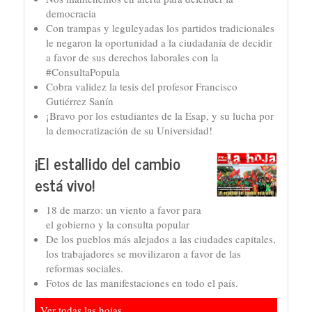
democracia
Con trampas y leguleyadas los partidos tradicionales
le negaron la oportunidad a la ciudadanía de decidir
a favor de sus derechos laborales con la
#ConsultaPopula
Cobra validez la tesis del profesor Francisco
Gutiérrez Sanín
¡Bravo por los estudiantes de la Esap, y su lucha por
la democratización de su Universidad!
¡El estallido del cambio
está vivo!
18 de marzo: un viento a favor para
el gobierno y la consulta popular
De los pueblos más alejados a las ciudades capitales,
los trabajadores se movilizaron a favor de las
reformas sociales.
Fotos de las manifestaciones en todo el país.
Ver todas las hojas