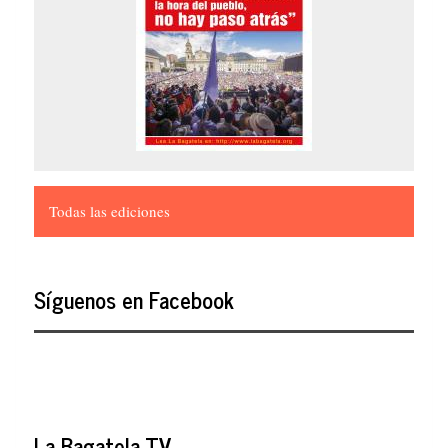
Todas las ediciones
Síguenos en Facebook
La Bagatela TV