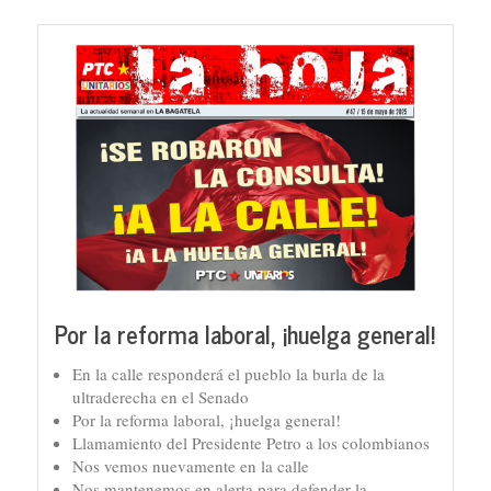
Por la reforma laboral, ¡huelga general!
En la calle responderá el pueblo la burla de la
ultraderecha en el Senado
Por la reforma laboral, ¡huelga general!
Llamamiento del Presidente Petro a los colombianos
Nos vemos nuevamente en la calle
Nos mantenemos en alerta para defender la