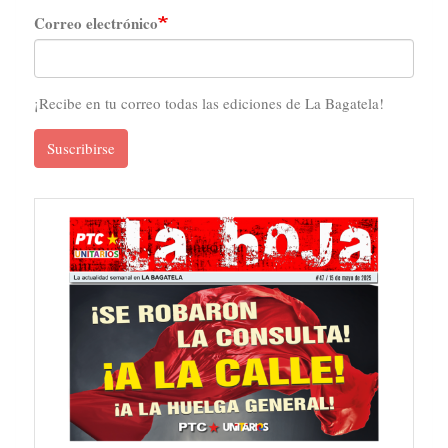
Correo electrónico
¡Recibe en tu correo todas las ediciones de La Bagatela!
Suscribirse