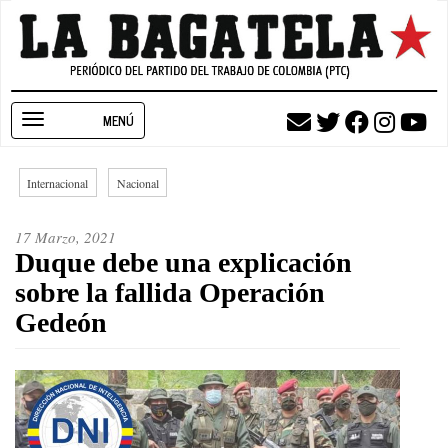
Pasar
al
contenido
principal
Toggle
navigation
Internacional
Nacional
17 Marzo, 2021
Duque debe una explicación
sobre la fallida Operación
Gedeón