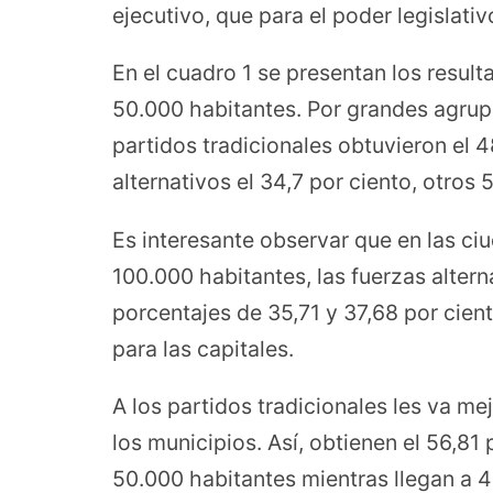
ejecutivo, que para el poder legislativ
En el cuadro 1 se presentan los resul
50.000 habitantes. Por grandes agrup
partidos tradicionales obtuvieron el 4
alternativos el 34,7 por ciento, otros 
Es interesante observar que en las ci
100.000 habitantes, las fuerzas alter
porcentajes de 35,71 y 37,68 por cie
para las capitales.
A los partidos tradicionales les va m
los municipios. Así, obtienen el 56,81
50.000 habitantes mientras llegan a 45