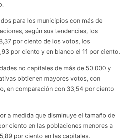
o.
tados para los municipios con más de
aciones, según sus tendencias, los
8,37 por ciento de los votos, los
5,93 por ciento y en blanco el 11 por ciento.
udades no capitales de más de 50.000 y
nativas obtienen mayores votos, con
nto, en comparación con 33,54 por ciento
ejor a medida que disminuye el tamaño de
 por ciento en las poblaciones menores a
,89 por ciento en las capitales.