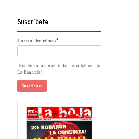
Suscríbete
Correo electrónico
¡Recibe en tu correo todas las ediciones de
La Bagatela!
Suscribirse