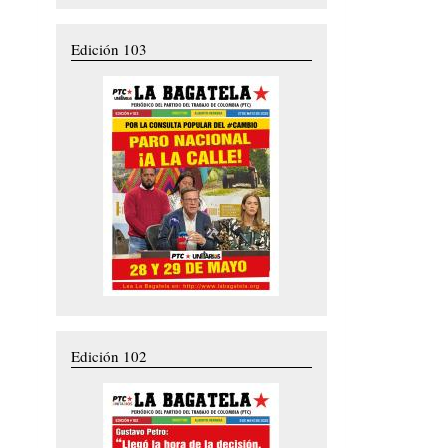
Edición 103
Edición 102