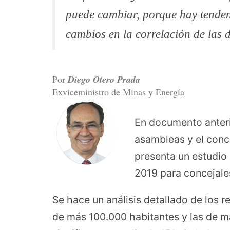
puede cambiar, porque hay tende
cambios en la correlación de las d
Por
Diego Otero Prada
Exviceministro de Minas y Energía
En documento anteri
asambleas y el conce
presenta un estudio 
2019 para concejale
Se hace un análisis detallado de los r
de más 100.000 habitantes y las de 