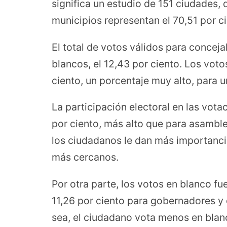
significa un estudio de 151 ciudades, 
municipios representan el 70,51 por ci
El total de votos válidos para conceja
blancos, el 12,43 por ciento. Los voto
ciento, un porcentaje muy alto, para u
La participación electoral en las vota
por ciento, más alto que para asamble
los ciudadanos le dan más importanci
más cercanos.
Por otra parte, los votos en blanco fu
11,26 por ciento para gobernadores y 
sea, el ciudadano vota menos en blan