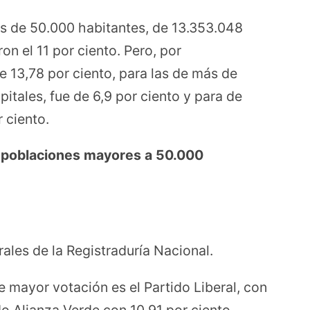
ás de 50.000 habitantes, de 13.353.048
on el 11 por ciento. Pero, por
e 13,78 por ciento, para las de más de
pitales, fue de 6,9 por ciento y para de
 ciento.
a poblaciones mayores a 50.000
ales de la Registraduría Nacional.
de mayor votación es el Partido Liberal, con
do Alianza Verde con 10,91 por ciento,