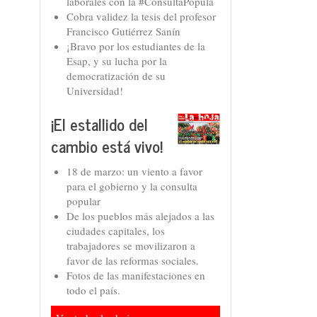
laborales con la #ConsultaPopula
Cobra validez la tesis del profesor
Francisco Gutiérrez Sanín
¡Bravo por los estudiantes de la
Esap, y su lucha por la
democratización de su
Universidad!
¡El estallido del
cambio está vivo!
18 de marzo: un viento a favor
para el gobierno y la consulta
popular
De los pueblos más alejados a las
ciudades capitales, los
trabajadores se movilizaron a
favor de las reformas sociales.
Fotos de las manifestaciones en
todo el país.