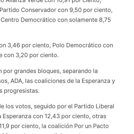
 Partido Conservador con 9,50 por ciento,
el Centro Democrático con solamente 8,75
con 3,46 por ciento, Polo Democrático con
 con 3,20 por ciento.
n por grandes bloques, separando la
osos, ADA, las coaliciones de la Esperanza y
s progresistas.
e los votos, seguido por el Partido Liberal
la Esperanza con 12,43 por ciento, otras
11,9 por ciento, la coalición Por un Pacto