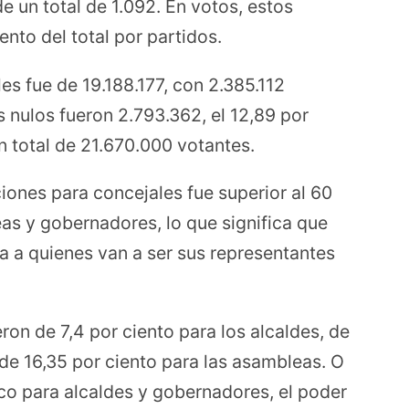
de un total de 1.092. En votos, estos
ento del total por partidos.
les fue de 19.188.177, con 2.385.112
s nulos fueron 2.793.362, el 12,89 por
n total de 21.670.000 votantes.
ciones para concejales fue superior al 60
as y gobernadores, lo que significa que
a a quienes van a ser sus representantes
eron de 7,4 por ciento para los alcaldes, de
de 16,35 por ciento para las asambleas. O
co para alcaldes y gobernadores, el poder