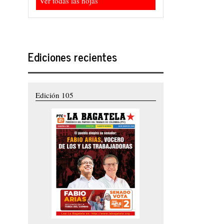
Ver todas las hojas
Ediciones recientes
Edición 105