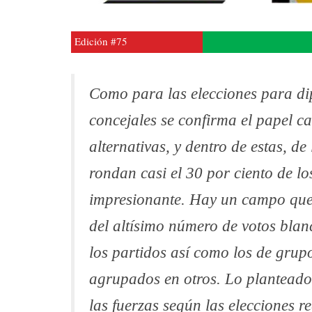
Edición #75
Como para las elecciones para dip
concejales se confirma el papel ca
alternativas, y dentro de estas, d
rondan casi el 30 por ciento de l
impresionante. Hay un campo que 
del altísimo número de votos blan
los partidos así como los de gru
agrupados en otros. Lo planteado
las fuerzas según las elecciones r