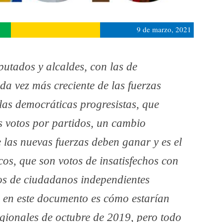
9 de marzo, 2021
utados y alcaldes, con las de
da vez más creciente de las fuerzas
e las democráticas progresistas, que
os votos por partidos, un cambio
las nuevas fuerzas deben ganar y es el
cos, que son votos de insatisfechos con
pos de ciudadanos independientes
 en este documento es cómo estarían
egionales de octubre de 2019, pero todo