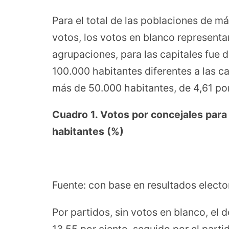
Para el total de las poblaciones de m
votos, los votos en blanco representar
agrupaciones, para las capitales fue d
100.000 habitantes diferentes a las ca
más de 50.000 habitantes, de 4,61 por
Cuadro 1. Votos por concejales par
habitantes (%)
Fuente: con base en resultados elector
Por partidos, sin votos en blanco, el 
13,55 por ciento, seguido por el parti