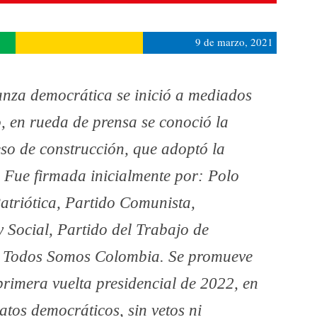
9 de marzo, 2021
nza democrática se inició a mediados
o, en rueda de prensa se conoció la
so de construcción, que adoptó la
 Fue firmada inicialmente por: Polo
atriótica, Partido Comunista,
 Social, Partido del Trabajo de
 Todos Somos Colombia. Se promueve
primera vuelta presidencial de 2022, en
atos democráticos, sin vetos ni