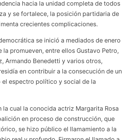
endencia hacia la unidad completa de todos
 y se fortalece, la posición partidaria de
rimenta crecientes complicaciones.
democrática se inició a mediados de enero
e la promueven, entre ellos Gustavo Petro,
z, Armando Benedetti y varios otros,
esidía en contribuir a la consecución de un
l espectro político y social de la
n la cual la conocida actriz Margarita Rosa
oalición en proceso de construcción, que
rico, se hizo público el llamamiento a la
io real y profundo. Firmaron el llamado a