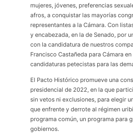
mujeres, jóvenes, preferencias sexuale
afros, a conquistar las mayorías cong
representantes a la Cámara. Con list
y encabezada, en la de Senado, por una
con la candidatura de nuestros comp
Francisco Castañeda para Cámara en 
candidaturas petecistas para las de
El Pacto Histórico promueve una consu
presidencial de 2022, en la que parti
sin vetos ni exclusiones, para elegir
que enfrente y derrote al régimen uri
programa común, un programa para gob
gobiernos.