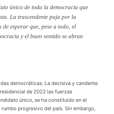
dato único de toda la democracia que
ista. La trascendente puja por la
 de esperar que, pese a todo, el
mocracia y el buen sentido se abran
toldas democráticas. La decisiva y candente
presidencial de 2022 las fuerzas
didato único, se ha constituido en el
 rumbo progresivo del país. Sin embargo,