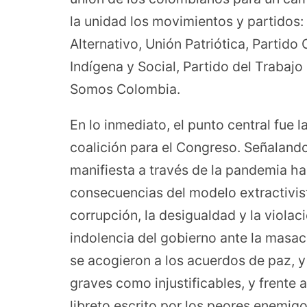
la unidad los movimientos y partido
Alternativo, Unión Patriótica, Partid
Indígena y Social, Partido del Traba
Somos Colombia.
En lo inmediato, el punto central fue la
coalición para el Congreso. Señalando 
manifiesta a través de la pandemia h
consecuencias del modelo extractivist
corrupción, la desigualdad y la viol
indolencia del gobierno ante la masacr
se acogieron a los acuerdos de paz, 
graves como injustificables, y frente 
libreto escrito por los peores enemigos