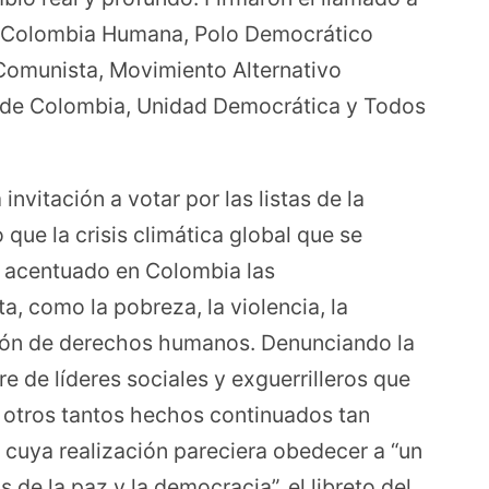
s: Colombia Humana, Polo Democrático
o Comunista, Movimiento Alternativo
jo de Colombia, Unidad Democrática y Todos
 invitación a votar por las listas de la
que la crisis climática global que se
a acentuado en Colombia las
a, como la pobreza, la violencia, la
ación de derechos humanos. Denunciando la
e de líderes sociales y exguerrilleros que
y otros tantos hechos continuados tan
a cuya realización pareciera obedecer a “un
 de la paz y la democracia”, el libreto del