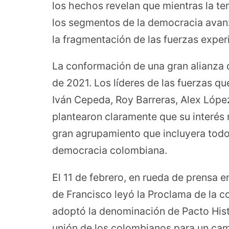
los hechos revelan que mientras la t
los segmentos de la democracia avanza
la fragmentación de las fuerzas expe
La conformación de una gran alianza 
de 2021. Los líderes de las fuerzas qu
Iván Cepeda, Roy Barreras, Alex Lópe
plantearon claramente que su interés r
gran agrupamiento que incluyera todo e
democracia colombiana.
El 11 de febrero, en rueda de prensa e
de Francisco leyó la Proclama de la c
adoptó la denominación de Pacto Histó
unión de los colombianos para un camb