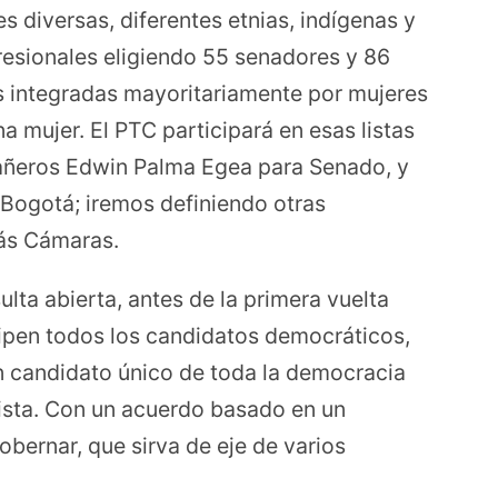
s diversas, diferentes etnias, indígenas y
resionales eligiendo 55 senadores y 86
as integradas mayoritariamente por mujeres
 mujer. El PTC participará en esas listas
añeros Edwin Palma Egea para Senado, y
Bogotá; iremos definiendo otras
más Cámaras.
lta abierta, antes de la primera vuelta
cipen todos los candidatos democráticos,
 un candidato único de toda la democracia
bista. Con un acuerdo basado en un
ernar, que sirva de eje de varios