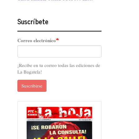
Suscríbete
Correo electrónico
¡Recibe en tu correo todas las ediciones de
La Bagatela!
Suscribirse