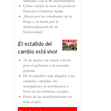
laborales con la #ConsultaPopula
Cobra validez la tesis del profesor
Francisco Gutiérrez Sanín
¡Bravo por los estudiantes de la
Esap, y su lucha por la
democratización de su
Universidad!
¡El estallido del
cambio está vivo!
18 de marzo: un viento a favor
para el gobierno y la consulta
popular
De los pueblos más alejados a las
ciudades capitales, los
trabajadores se movilizaron a
favor de las reformas sociales.
Fotos de las manifestaciones en
todo el país.