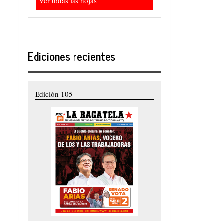
Ver todas las hojas
Ediciones recientes
Edición 105