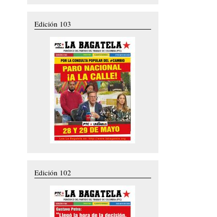
Edición 103
Edición 102