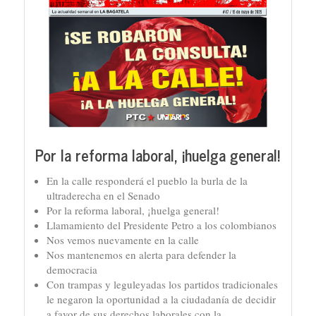
Por la reforma laboral, ¡huelga general!
En la calle responderá el pueblo la burla de la
ultraderecha en el Senado
Por la reforma laboral, ¡huelga general!
Llamamiento del Presidente Petro a los colombianos
Nos vemos nuevamente en la calle
Nos mantenemos en alerta para defender la
democracia
Con trampas y leguleyadas los partidos tradicionales
le negaron la oportunidad a la ciudadanía de decidir
a favor de sus derechos laborales con la