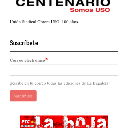
Unión Sindical Obrera USO, 100 años.
Suscríbete
Correo electrónico
¡Recibe en tu correo todas las ediciones de La Bagatela!
Suscribirse