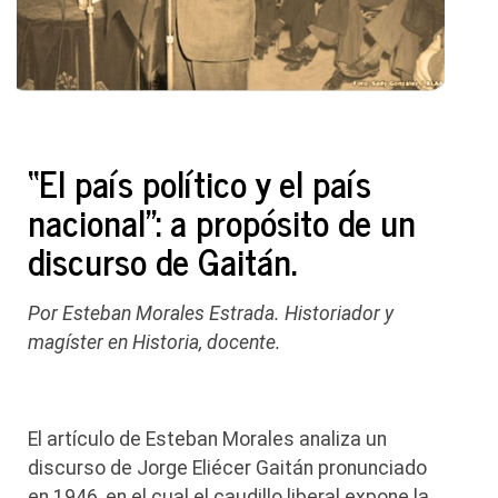
“El país político y el país
nacional”: a propósito de un
discurso de Gaitán.
Por Esteban Morales Estrada. Historiador y
magíster en Historia, docente.
El artículo de Esteban Morales analiza un
discurso de Jorge Eliécer Gaitán pronunciado
en 1946, en el cual el caudillo liberal expone la