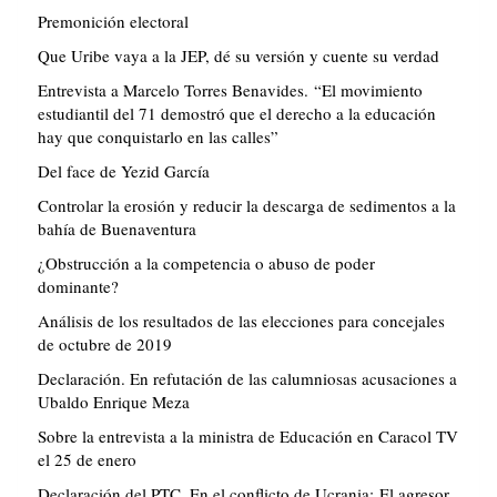
Premonición electoral
Que Uribe vaya a la JEP, dé su versión y cuente su verdad
Entrevista a Marcelo Torres Benavides. “El movimiento
estudiantil del 71 demostró que el derecho a la educación
hay que conquistarlo en las calles”
Del face de Yezid García
Controlar la erosión y reducir la descarga de sedimentos a la
bahía de Buenaventura
¿Obstrucción a la competencia o abuso de poder
dominante?
Análisis de los resultados de las elecciones para concejales
de octubre de 2019
Declaración. En refutación de las calumniosas acusaciones a
Ubaldo Enrique Meza
Sobre la entrevista a la ministra de Educación en Caracol TV
el 25 de enero
Declaración del PTC. En el conflicto de Ucrania: El agresor