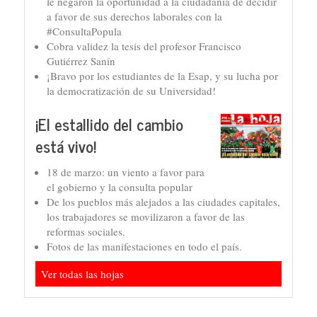
le negaron la oportunidad a la ciudadanía de decidir
a favor de sus derechos laborales con la
#ConsultaPopula
Cobra validez la tesis del profesor Francisco
Gutiérrez Sanín
¡Bravo por los estudiantes de la Esap, y su lucha por
la democratización de su Universidad!
¡El estallido del cambio
está vivo!
18 de marzo: un viento a favor para
el gobierno y la consulta popular
De los pueblos más alejados a las ciudades capitales,
los trabajadores se movilizaron a favor de las
reformas sociales.
Fotos de las manifestaciones en todo el país.
Ver todas las hojas