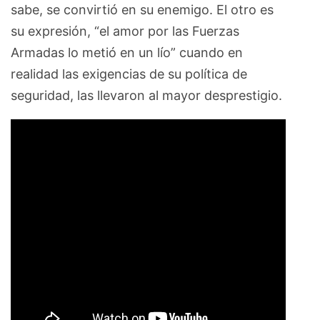
sabe, se convirtió en su enemigo. El otro es
su expresión, “el amor por las Fuerzas
Armadas lo metió en un lío” cuando en
realidad las exigencias de su política de
seguridad, las llevaron al mayor desprestigio.