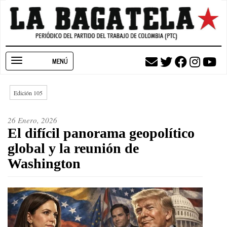
Pasar
al
contenido
principal
Toggle
navigation
Edición 105
26 Enero, 2026
El difícil panorama geopolítico
global y la reunión de
Washington