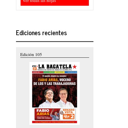
Ver todas las hojas
Ediciones recientes
Edición 105