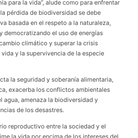
a para la vida”, alude como para enfrentar
la pérdida de biodiversidad se debe
va basada en el respeto a la naturaleza,
 y democratizando el uso de energías
cambio climático y superar la crisis
 vida y la supervivencia de la especie
cta la seguridad y soberanía alimentaria,
ca, exacerba los conflictos ambientales
el agua, amenaza la biodiversidad y
ncias de los desastres.
rio reproductivo entre la sociedad y el
ime la vida por encima de los intereses del