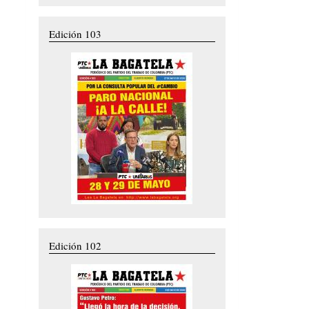
Edición 103
Edición 102