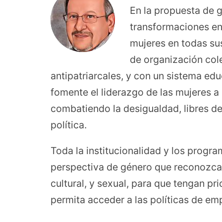
En la propuesta de 
transformaciones en
mujeres en todas sus
de organización col
antipatriarcales, y con un sistema ed
fomente el liderazgo de las mujeres a 
combatiendo la desigualdad, libres de
política.
Toda la institucionalidad y los progra
perspectiva de género que reconozca a
cultural, y sexual, para que tengan pr
permita acceder a las políticas de emp