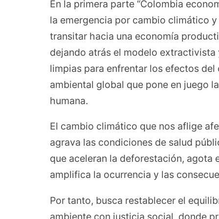
En la primera parte “Colombia economí
la emergencia por cambio climático y 
transitar hacia una economía producti
dejando atrás el modelo extractivista
limpias para enfrentar los efectos del 
ambiental global que pone en juego la
humana.
El cambio climático que nos aflige afe
agrava las condiciones de salud públi
que aceleran la deforestación, agota 
amplifica la ocurrencia y las consecue
Por tanto, busca restablecer el equilib
ambiente con justicia social, donde pr