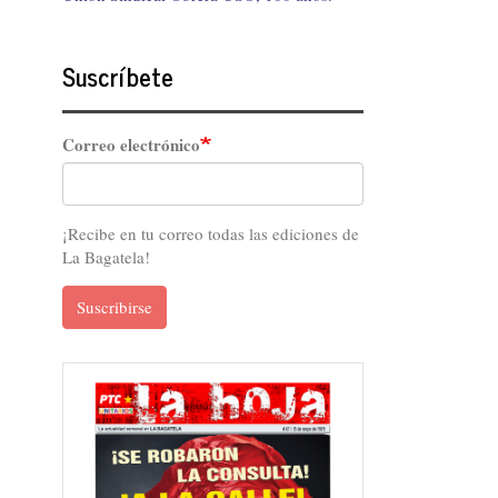
Suscríbete
Correo electrónico
¡Recibe en tu correo todas las ediciones de
La Bagatela!
Suscribirse