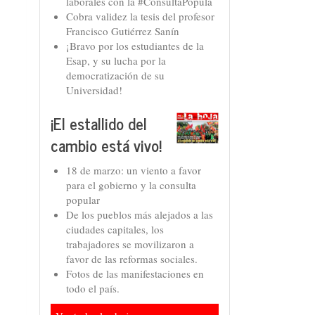
laborales con la #ConsultaPopula
Cobra validez la tesis del profesor
Francisco Gutiérrez Sanín
¡Bravo por los estudiantes de la
Esap, y su lucha por la
democratización de su
Universidad!
¡El estallido del
cambio está vivo!
18 de marzo: un viento a favor
para el gobierno y la consulta
popular
De los pueblos más alejados a las
ciudades capitales, los
trabajadores se movilizaron a
favor de las reformas sociales.
Fotos de las manifestaciones en
todo el país.