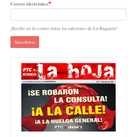
Correo electrónico
¡Recibe en tu correo todas las ediciones de La Bagatela!
Suscribirse