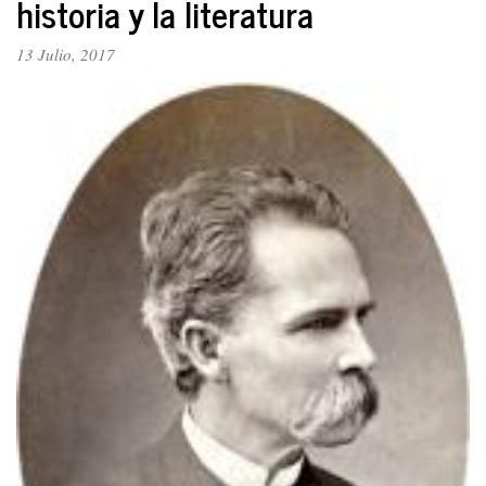
historia y la literatura
CHISPAS
13 Julio, 2017