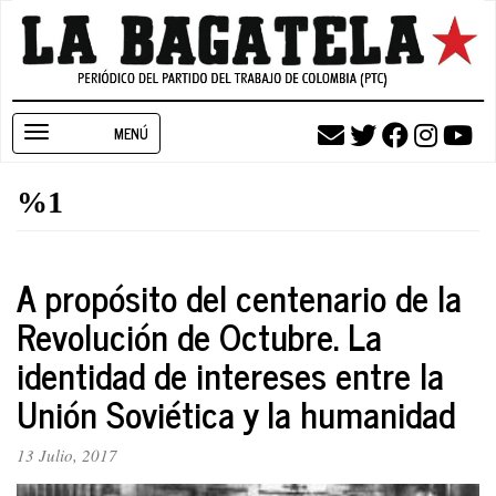
Pasar
al
contenido
principal
Toggle
navigation
%1
A propósito del centenario de la
Revolución de Octubre. La
identidad de intereses entre la
Unión Soviética y la humanidad
13 Julio, 2017