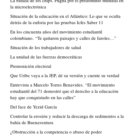
La batalla de los chips. Pugna por el predominio mundial en
la microelectrónica
Situación de la educación en el Atlántico: Lo que se oculta
detrás de la euforia por las pruebas Icfes Saber 11
En los cincuenta años del movimiento estudiantil
colombiano. “Te quitaron paisajes y calles de faroles…”
Situación de los trabajadores de salud
La unidad de las fuerzas democráticas
Premonición electoral
Que Uribe vaya a la JEP, dé su versión y cuente su verdad
Entrevista a Marcelo Torres Benavides. “El movimiento
estudiantil del 71 demostró que el derecho a la educación
hay que conquistarlo en las calles”
Del face de Yezid García
Controlar la erosión y reducir la descarga de sedimentos a la
bahía de Buenaventura
¿Obstrucción a la competencia o abuso de poder