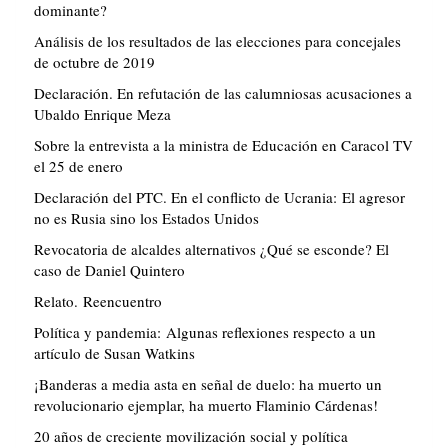
dominante?
Análisis de los resultados de las elecciones para concejales
de octubre de 2019
Declaración. En refutación de las calumniosas acusaciones a
Ubaldo Enrique Meza
Sobre la entrevista a la ministra de Educación en Caracol TV
el 25 de enero
Declaración del PTC. En el conflicto de Ucrania: El agresor
no es Rusia sino los Estados Unidos
Revocatoria de alcaldes alternativos ¿Qué se esconde? El
caso de Daniel Quintero
Relato. Reencuentro
Política y pandemia: Algunas reflexiones respecto a un
artículo de Susan Watkins
¡Banderas a media asta en señal de duelo: ha muerto un
revolucionario ejemplar, ha muerto Flaminio Cárdenas!
20 años de creciente movilización social y política