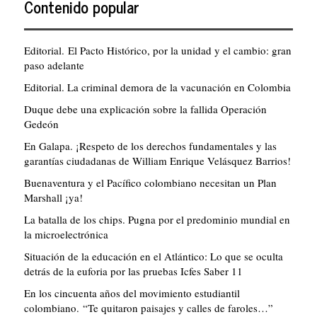
Contenido popular
Editorial. El Pacto Histórico, por la unidad y el cambio: gran
paso adelante
Editorial. La criminal demora de la vacunación en Colombia
Duque debe una explicación sobre la fallida Operación
Gedeón
En Galapa. ¡Respeto de los derechos fundamentales y las
garantías ciudadanas de William Enrique Velásquez Barrios!
Buenaventura y el Pacífico colombiano necesitan un Plan
Marshall ¡ya!
La batalla de los chips. Pugna por el predominio mundial en
la microelectrónica
Situación de la educación en el Atlántico: Lo que se oculta
detrás de la euforia por las pruebas Icfes Saber 11
En los cincuenta años del movimiento estudiantil
colombiano. “Te quitaron paisajes y calles de faroles…”