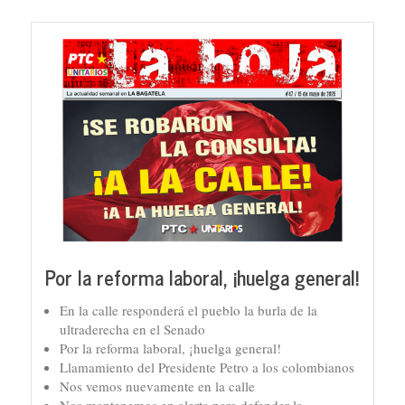
Por la reforma laboral, ¡huelga general!
En la calle responderá el pueblo la burla de la
ultraderecha en el Senado
Por la reforma laboral, ¡huelga general!
Llamamiento del Presidente Petro a los colombianos
Nos vemos nuevamente en la calle
Nos mantenemos en alerta para defender la