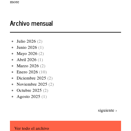
more
Archivo mensual
Julio 2026
(2)
Junio 2026
(1)
Mayo 2026
(2)
Abril 2026
(1)
Marzo 2026
(2)
Enero 2026
(10)
Diciembre 2025
(2)
Noviembre 2025
(2)
Octubre 2025
(2)
Agosto 2025
(1)
Paginación
Siguiente
siguiente ›
página
Ver todo el archivo