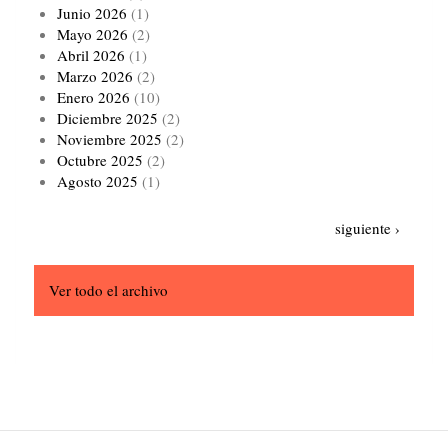
Junio 2026
(1)
Mayo 2026
(2)
Abril 2026
(1)
Marzo 2026
(2)
Enero 2026
(10)
Diciembre 2025
(2)
Noviembre 2025
(2)
Octubre 2025
(2)
Agosto 2025
(1)
Paginación
Siguiente
siguiente ›
página
Ver todo el archivo