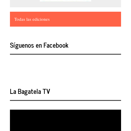
Todas las ediciones
Síguenos en Facebook
La Bagatela TV