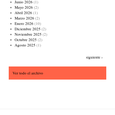
Junio 2026
(1)
Mayo 2026
(2)
Abril 2026
(1)
Marzo 2026
(2)
Enero 2026
(10)
Diciembre 2025
(2)
Noviembre 2025
(2)
Octubre 2025
(2)
Agosto 2025
(1)
Paginación
Siguiente
siguiente ›
página
Ver todo el archivo