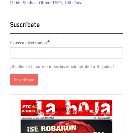
Unión Sindical Obrera USO, 100 años.
Suscríbete
Correo electrónico
¡Recibe en tu correo todas las ediciones de La Bagatela!
Suscribirse