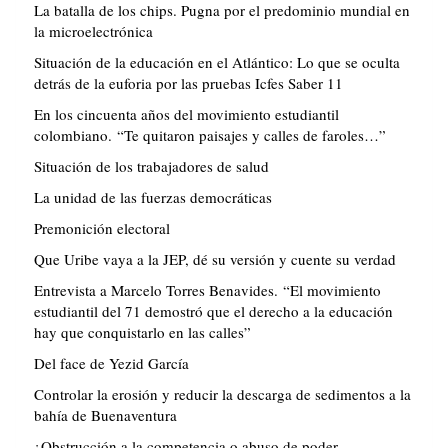
La batalla de los chips. Pugna por el predominio mundial en
la microelectrónica
Situación de la educación en el Atlántico: Lo que se oculta
detrás de la euforia por las pruebas Icfes Saber 11
En los cincuenta años del movimiento estudiantil
colombiano. “Te quitaron paisajes y calles de faroles…”
Situación de los trabajadores de salud
La unidad de las fuerzas democráticas
Premonición electoral
Que Uribe vaya a la JEP, dé su versión y cuente su verdad
Entrevista a Marcelo Torres Benavides. “El movimiento
estudiantil del 71 demostró que el derecho a la educación
hay que conquistarlo en las calles”
Del face de Yezid García
Controlar la erosión y reducir la descarga de sedimentos a la
bahía de Buenaventura
¿Obstrucción a la competencia o abuso de poder