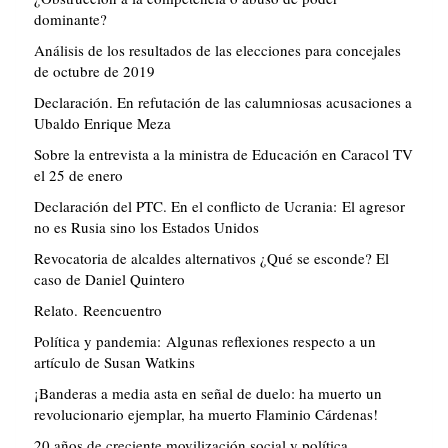
dominante?
Análisis de los resultados de las elecciones para concejales
de octubre de 2019
Declaración. En refutación de las calumniosas acusaciones a
Ubaldo Enrique Meza
Sobre la entrevista a la ministra de Educación en Caracol TV
el 25 de enero
Declaración del PTC. En el conflicto de Ucrania: El agresor
no es Rusia sino los Estados Unidos
Revocatoria de alcaldes alternativos ¿Qué se esconde? El
caso de Daniel Quintero
Relato. Reencuentro
Política y pandemia: Algunas reflexiones respecto a un
artículo de Susan Watkins
¡Banderas a media asta en señal de duelo: ha muerto un
revolucionario ejemplar, ha muerto Flaminio Cárdenas!
20 años de creciente movilización social y política