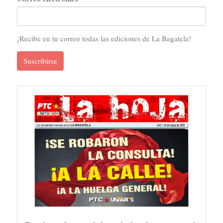
¡Recibe en tu correo todas las ediciones de La Bagatela!
Suscribirse