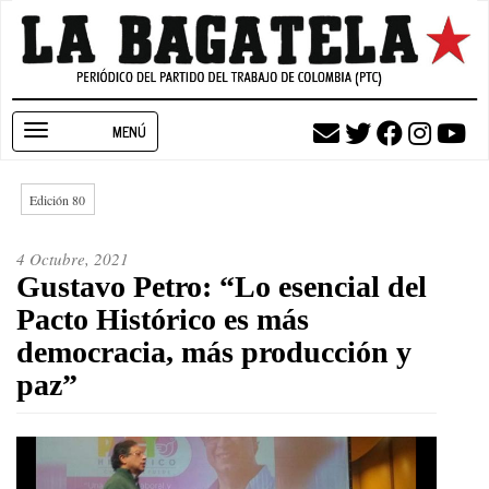
Pasar
al
contenido
principal
Toggle
navigation
Edición 80
4 Octubre, 2021
Gustavo Petro: “Lo esencial del
Pacto Histórico es más
democracia, más producción y
paz”