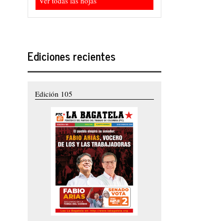
Ver todas las hojas
Ediciones recientes
Edición 105