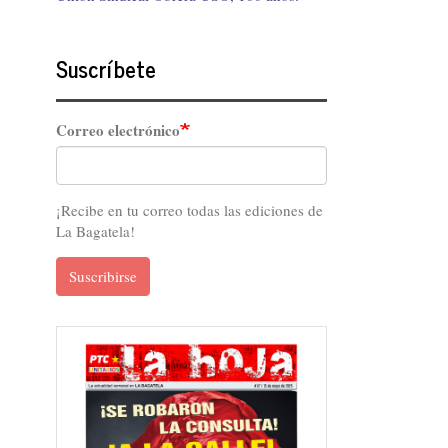
Suscríbete
Correo electrónico
¡Recibe en tu correo todas las ediciones de
La Bagatela!
Suscribirse