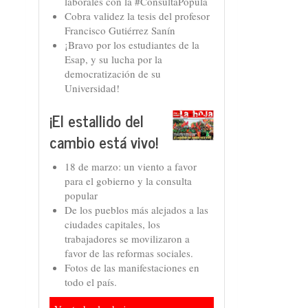
laborales con la #ConsultaPopula
Cobra validez la tesis del profesor
Francisco Gutiérrez Sanín
¡Bravo por los estudiantes de la
Esap, y su lucha por la
democratización de su
Universidad!
¡El estallido del
cambio está vivo!
18 de marzo: un viento a favor
para el gobierno y la consulta
popular
De los pueblos más alejados a las
ciudades capitales, los
trabajadores se movilizaron a
favor de las reformas sociales.
Fotos de las manifestaciones en
todo el país.