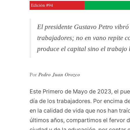
Edición #94
El presidente Gustavo Petro vibró
trabajadores; no en vano repite co
produce el capital sino el trabaj
Por
Pedro Juan Orozco
Este Primero de Mayo de 2023, el pue
día de los trabajadores. Por encima d
en la calidad de vida que nos han traí
últimos años, compartimos el fervor d
ciudad y de la educación, por contar 