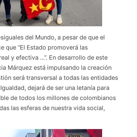
siguales del Mundo, a pesar de que el
ece que “El Estado promoverá las
al y efectiva ...”. En desarrollo de este
cia Márquez está impulsando la creación
stión será transversal a todas las entidades
a Igualdad, dejará de ser una letanía para
able de todos los millones de colombianos
das las esferas de nuestra vida social,