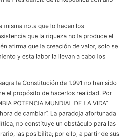
la misma nota que lo hacen los
nsistencia que la riqueza no la produce el
én afirma que la creación de valor, solo se
ento y esta labor la llevan a cabo los
gra la Constitución de 1.991 no han sido
e el propósito de hacerlos realidad. Por
OMBIA POTENCIA MUNDIAL DE LA VIDA”
hora de cambiar”. La paradoja afortunada
ítica, no constituye un obstáculo para las
io, las posibilita; por ello, a partir de sus