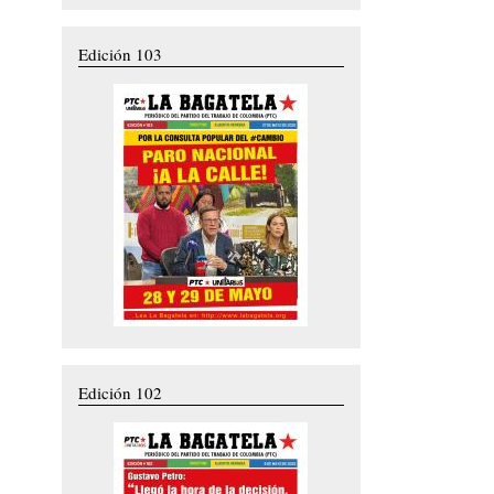
Edición 103
Edición 102