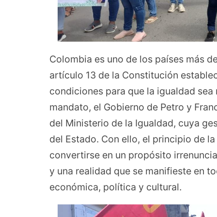
Colombia es uno de los países más de
artículo 13 de la Constitución establ
condiciones para que la igualdad sea re
mandato, el Gobierno de Petro y Fran
del Ministerio de la Igualdad, cuya ge
del Estado. Con ello, el principio de l
convertirse en un propósito irrenunci
y una realidad que se manifieste en to
económica, política y cultural.