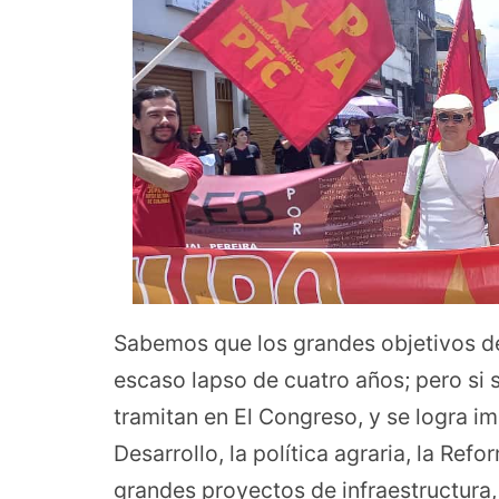
Sabemos que los grandes objetivos del
escaso lapso de cuatro años; pero si 
tramitan en El Congreso, y se logra i
Desarrollo, la política agraria, la Refo
grandes proyectos de infraestructura,