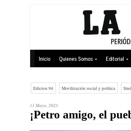
Pasar
al
contenido
principal
Navegación
Inicio
Quienes Somos
Editorial
principal
Edicion 94
Movilización social y política
Sin
11 Mayo, 2023
¡Petro amigo, el pueb