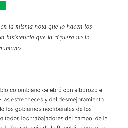
 en la misma nota que lo hacen los
n insistencia que la riqueza no la
o humano.
blo colombiano celebró con alborozo el
e las estrecheces y del desmejoramiento
do los gobiernos neoliberales de los
e todos los trabajadores del campo, de la
en la Presidencia de la República con uno