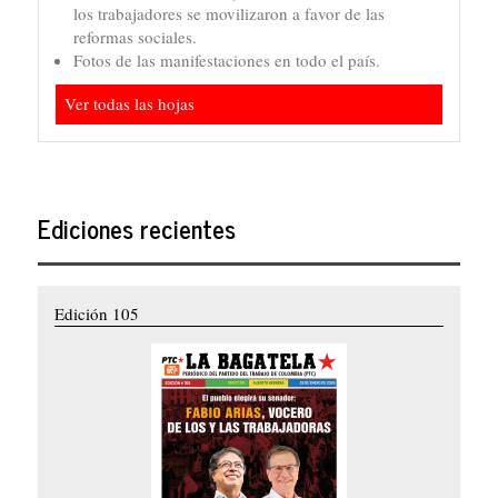
los trabajadores se movilizaron a favor de las
reformas sociales.
Fotos de las manifestaciones en todo el país.
Ver todas las hojas
Ediciones recientes
Edición 105