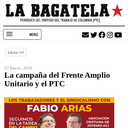
Pasar
al
contenido
principal
Toggle
navigation
Edición 105
27 Enero, 2026
La campaña del Frente Amplio
Unitario y el PTC