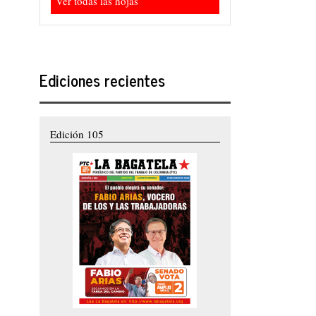
Ver todas las hojas
Ediciones recientes
Edición 105