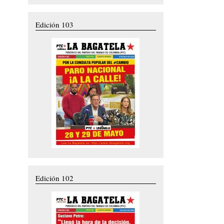
Edición 103
Edición 102