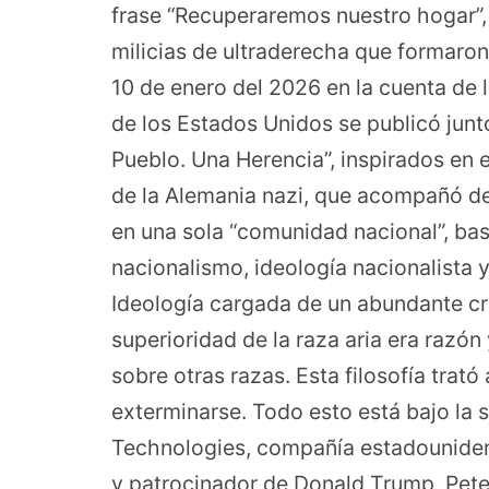
frase “Recuperaremos nuestro hogar”, e
milicias de ultraderecha que formaron 
10 de enero del 2026 en la cuenta de 
de los Estados Unidos se publicó junto
Pueblo. Una Herencia”, inspirados en e
de la Alemania nazi, que acompañó de
en una sola “comunidad nacional”, ba
nacionalismo, ideología nacionalista 
Ideología cargada de un abundante cri
superioridad de la raza aria era razón
sobre otras razas. Esta filosofía tra
exterminarse. Todo esto está bajo la 
Technologies, compañía estadounidens
y patrocinador de Donald Trump, Peter