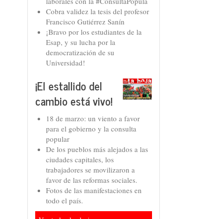
laborales con la #ConsultaPopula
Cobra validez la tesis del profesor
Francisco Gutiérrez Sanín
¡Bravo por los estudiantes de la
Esap, y su lucha por la
democratización de su
Universidad!
¡El estallido del
cambio está vivo!
18 de marzo: un viento a favor
para el gobierno y la consulta
popular
De los pueblos más alejados a las
ciudades capitales, los
trabajadores se movilizaron a
favor de las reformas sociales.
Fotos de las manifestaciones en
todo el país.