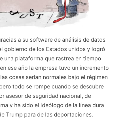
racias a su software de análisis de datos
el gobierno de los Estados unidos y logró
 de una plataforma que rastrea en tiempo
 en ese año la empresa tuvo un incremento
las cosas serían normales bajo el régimen
 pero todo se rompe cuando se descubre
or asesor de seguridad nacional, de
rma y ha sido el ideólogo de la línea dura
s de Trump para de las deportaciones.