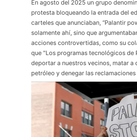
En agosto del 2025 un grupo denomin
protesta bloqueando la entrada del ed
carteles que anunciaban, “Palantir po
solamente ahí, sino que argumentaban 
acciones controvertidas, como su colab
que "Los programas tecnológicos de P
deportar a nuestros vecinos, matar a c
petróleo y denegar las reclamaciones