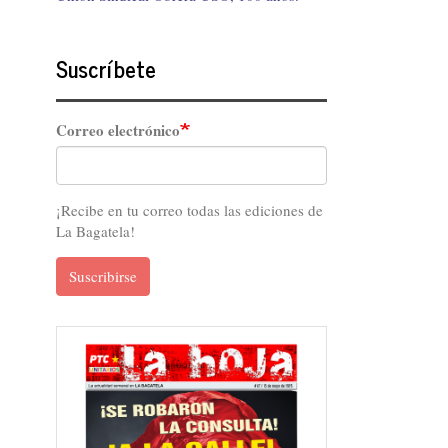
Suscríbete
Correo electrónico
¡Recibe en tu correo todas las ediciones de
La Bagatela!
Suscribirse