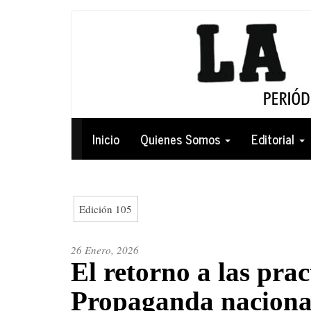
Pasar
al
contenido
principal
Navegación
Inicio
Quienes Somos
Editorial
principal
Edición 105
26 Enero, 2026
El retorno a las prac
Propaganda nacional