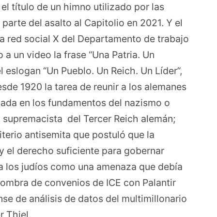
l título de un himno utilizado por las
parte del asalto al Capitolio en 2021. Y el
la red social X del Departamento de trabajo
 a un video la frase “Una Patria. Un
l eslogan “Un Pueblo. Un Reich. Un Líder”,
sde 1920 la tarea de reunir a los alemanes
sada en los fundamentos del nazismo o
y supremacista del Tercer Reich alemán;
terio antisemita que postuló que la
 y el derecho suficiente para gobernar
tó a los judíos como una amenaza que debía
sombra de convenios de ICE con Palantir
e de análisis de datos del multimillonario
 Thiel.