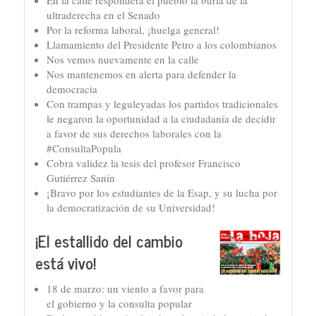
En la calle responderá el pueblo la burla de la
ultraderecha en el Senado
Por la reforma laboral, ¡huelga general!
Llamamiento del Presidente Petro a los colombianos
Nos vemos nuevamente en la calle
Nos mantenemos en alerta para defender la
democracia
Con trampas y leguleyadas los partidos tradicionales
le negaron la oportunidad a la ciudadanía de decidir
a favor de sus derechos laborales con la
#ConsultaPopula
Cobra validez la tesis del profesor Francisco
Gutiérrez Sanín
¡Bravo por los estudiantes de la Esap, y su lucha por
la democratización de su Universidad!
¡El estallido del cambio
está vivo!
18 de marzo: un viento a favor para
el gobierno y la consulta popular