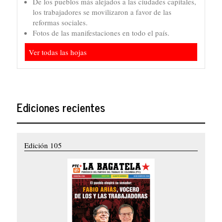
De los pueblos más alejados a las ciudades capitales,
los trabajadores se movilizaron a favor de las
reformas sociales.
Fotos de las manifestaciones en todo el país.
Ver todas las hojas
Ediciones recientes
Edición 105