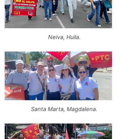
Neiva, Huila.
Santa Marta, Magdalena.