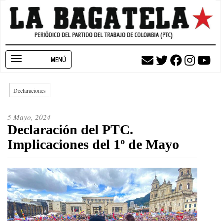
Pasar
al
contenido
principal
Toggle
navigation
Declaraciones
5 Mayo, 2024
Declaración del PTC.
Implicaciones del 1º de Mayo