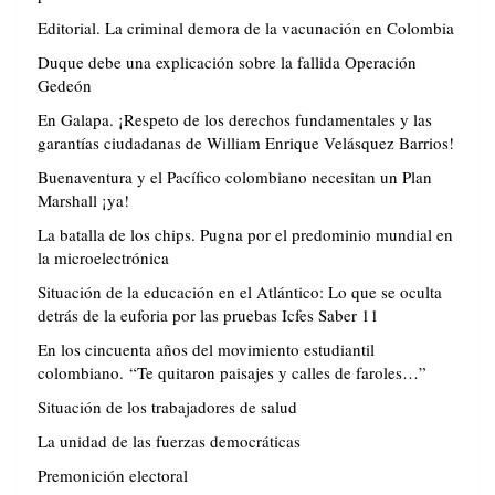
Editorial. La criminal demora de la vacunación en Colombia
Duque debe una explicación sobre la fallida Operación
Gedeón
En Galapa. ¡Respeto de los derechos fundamentales y las
garantías ciudadanas de William Enrique Velásquez Barrios!
Buenaventura y el Pacífico colombiano necesitan un Plan
Marshall ¡ya!
La batalla de los chips. Pugna por el predominio mundial en
la microelectrónica
Situación de la educación en el Atlántico: Lo que se oculta
detrás de la euforia por las pruebas Icfes Saber 11
En los cincuenta años del movimiento estudiantil
colombiano. “Te quitaron paisajes y calles de faroles…”
Situación de los trabajadores de salud
La unidad de las fuerzas democráticas
Premonición electoral