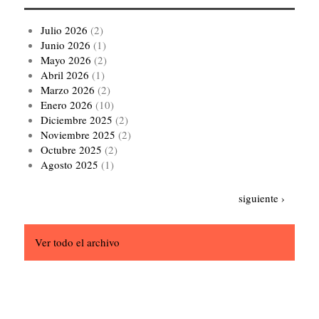
Julio 2026
(2)
Junio 2026
(1)
Mayo 2026
(2)
Abril 2026
(1)
Marzo 2026
(2)
Enero 2026
(10)
Diciembre 2025
(2)
Noviembre 2025
(2)
Octubre 2025
(2)
Agosto 2025
(1)
Paginación
Siguiente
siguiente ›
página
Ver todo el archivo