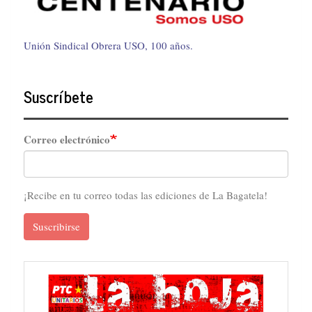
Unión Sindical Obrera USO, 100 años.
Suscríbete
Correo electrónico
¡Recibe en tu correo todas las ediciones de La Bagatela!
Suscribirse