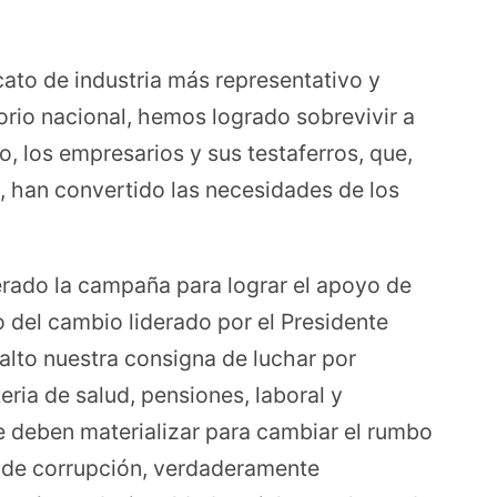
ato de industria más representativo y
torio nacional, hemos logrado sobrevivir a
o, los empresarios y sus testaferros, que,
ón, han convertido las necesidades de los
rado la campaña para lograr el apoyo de
o del cambio liderado por el Presidente
lto nuestra consigna de luchar por
ria de salud, pensiones, laboral y
e deben materializar para cambiar el rumbo
re de corrupción, verdaderamente