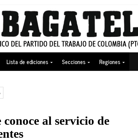
Lista de ediciones
Secciones
Regiones
o
e conoce al servicio de
entes