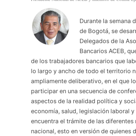
Durante la semana de
de Bogotá, se desarr
Delegados de la As
Bancarios ACEB, que
de los trabajadores bancarios que lab
lo largo y ancho de todo el territorio 
ampliamente deliberativo, en el que l
participar en una secuencia de confe
aspectos de la realidad política y soci
economía, salud, legislación laboral 
encuentra el trámite de las diferente
nacional, esto en versión de quienes 