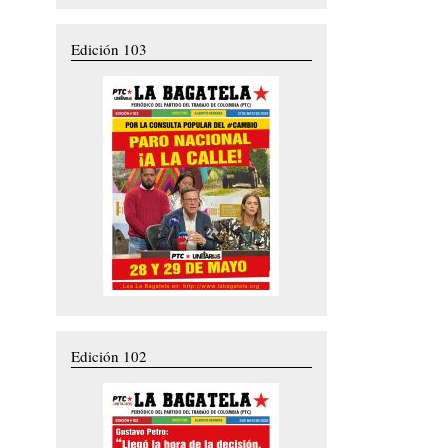
Edición 103
Edición 102