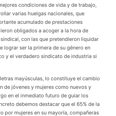
 mejores condiciones de vida y de trabajo,
rollar varias huelgas nacionales, que
ortante acumulado de prestaciones
vieron obligados a acoger a la hora de
sindical, con las que pretendieron liquidar
 lograr ser la primera de su género en
o y el verdadero sindicato de industria si
etras mayúsculas, lo constituye el cambio
ón de jóvenes y mujeres como nuevos y
go en el inmediato futuro de guiar los
oncreto debemos destacar que el 65% de la
ido por mujeres en su mayoría, compañeras