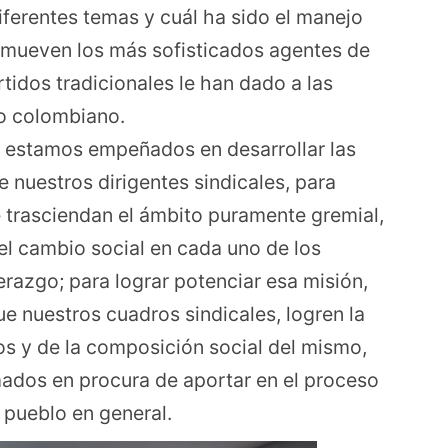
erentes temas y cuál ha sido el manejo
e mueven los más sofisticados agentes de
rtidos tradicionales le han dado a las
lo colombiano.
, estamos empeñados en desarrollar las
 nuestros dirigentes sindicales, para
e trasciendan el ámbito puramente gremial,
el cambio social en cada uno de los
derazgo; para lograr potenciar esa misión,
e nuestros cuadros sindicales, logren la
os y de la composición social del mismo,
ados en procura de aportar en el proceso
 pueblo en general.