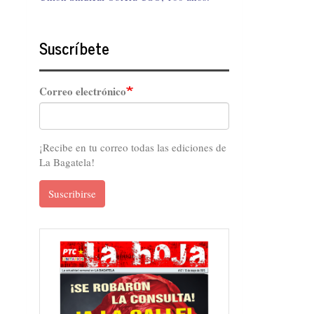
Suscríbete
Correo electrónico
¡Recibe en tu correo todas las ediciones de
La Bagatela!
Suscribirse