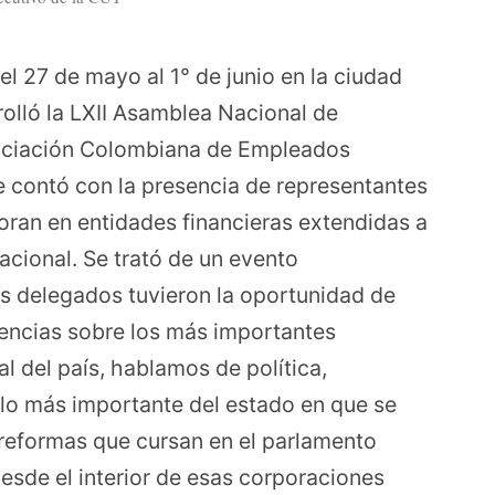
l 27 de mayo al 1° de junio en la ciudad
olló la LXII Asamblea Nacional de
ociación Colombiana de Empleados
 contó con la presencia de representantes
oran en entidades financieras extendidas a
nacional. Se trató de un evento
os delegados tuvieron la oportunidad de
rencias sobre los más importantes
al del país, hablamos de política,
y lo más importante del estado en que se
s reformas que cursan en el parlamento
desde el interior de esas corporaciones