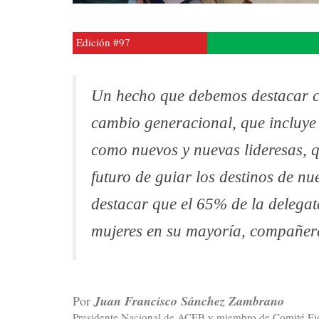
Edición #97
Un hecho que debemos destacar con
cambio generacional, que incluye
como nuevos y nuevas lideresas, q
futuro de guiar los destinos de n
destacar que el 65% de la delegat
mujeres en su mayoría, compañera
Por
Juan Francisco Sánchez Zambrano
Presidente Nacional de ACEB y miembro de Comité Ej