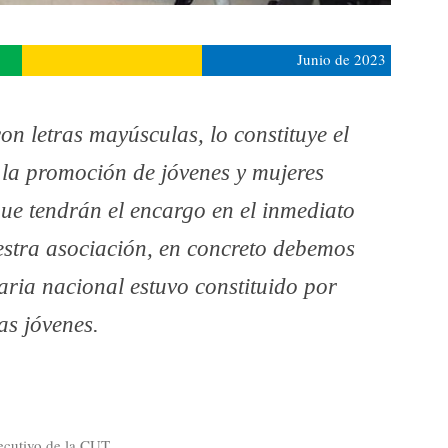
Junio de 2023
 letras mayúsculas, lo constituye el
 la promoción de jóvenes y mujeres
ue tendrán el encargo en el inmediato
uestra asociación, en concreto debemos
aria nacional estuvo constituido por
s jóvenes.
ecutivo de la CUT