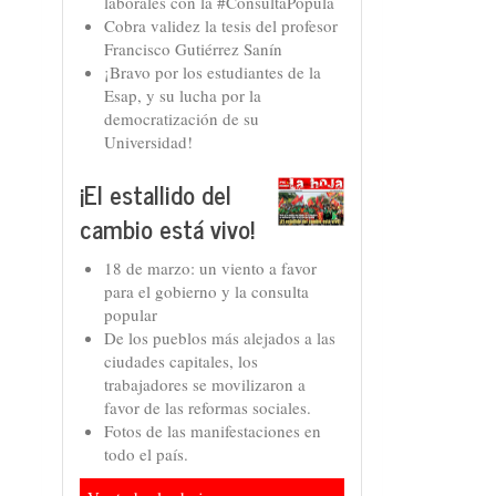
laborales con la #ConsultaPopula
Cobra validez la tesis del profesor
Francisco Gutiérrez Sanín
¡Bravo por los estudiantes de la
Esap, y su lucha por la
democratización de su
Universidad!
¡El estallido del
cambio está vivo!
18 de marzo: un viento a favor
para el gobierno y la consulta
popular
De los pueblos más alejados a las
ciudades capitales, los
trabajadores se movilizaron a
favor de las reformas sociales.
Fotos de las manifestaciones en
todo el país.