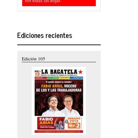
Ver todas las hojas
Ediciones recientes
Edición 105