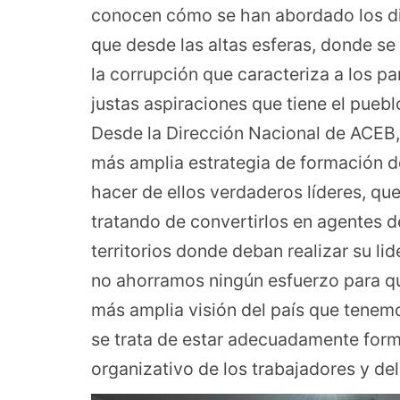
conocen cómo se han abordado los dif
que desde las altas esferas, donde s
la corrupción que caracteriza a los pa
justas aspiraciones que tiene el pueb
Desde la Dirección Nacional de ACEB
más amplia estrategia de formación de
hacer de ellos verdaderos líderes, qu
tratando de convertirlos en agentes d
territorios donde deban realizar su li
no ahorramos ningún esfuerzo para qu
más amplia visión del país que tenem
se trata de estar adecuadamente form
organizativo de los trabajadores y del