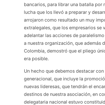
bancarios, para librar una batalla por
lucha que los llevó a preparar y desar
arrojaron como resultado un muy imp
extralegales, que los empresarios se 
adelantar las acciones de paralelismo 
a nuestra organización, que además de
Colombia, demostró que el pliego únic
era posible.
Un hecho que debemos destacar con l
generacional, que incluye la promoci
nuevas lideresas, que tendrán el encar
destinos de nuestra asociación, en c
delegataria nacional estuvo constitu