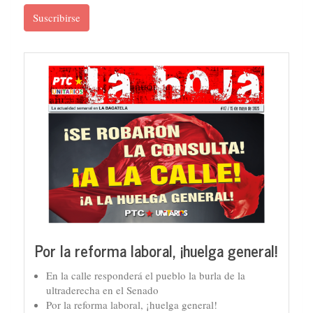
Suscribirse
Por la reforma laboral, ¡huelga general!
En la calle responderá el pueblo la burla de la
ultraderecha en el Senado
Por la reforma laboral, ¡huelga general!