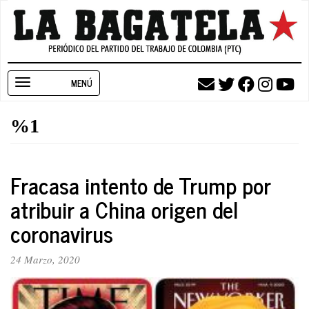
Pasar
al
contenido
principal
Toggle
navigation
%1
Fracasa intento de Trump por
atribuir a China origen del
coronavirus
24 Marzo, 2020