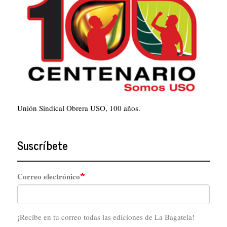
Unión Sindical Obrera USO, 100 años.
Suscríbete
Correo electrónico
¡Recibe en tu correo todas las ediciones de La Bagatela!