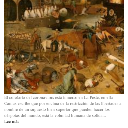
El corolario del coronavirus está inmerso en La Peste, en ella
Camus escribe que por encima de la restricción de las libertades a
nombre de un supuesto bien superior que pueden hacer los
déspotas del mundo, está la voluntad humana de solida...
Lee más
sobre
La