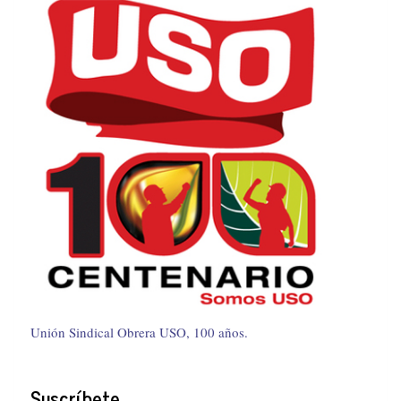
Unión Sindical Obrera USO, 100 años.
Suscríbete