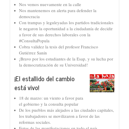
Nos vemos nuevamente en la calle
Nos mantenemos en alerta para defender la
democracia
Con trampas y leguleyadas los partidos tradicionales
le negaron la oportunidad a la ciudadanía de decidir
a favor de sus derechos laborales con la
#ConsultaPopula
Cobra validez la tesis del profesor Francisco
Gutiérrez Sanín
¡Bravo por los estudiantes de la Esap, y su lucha por
la democratización de su Universidad!
¡El estallido del cambio
está vivo!
18 de marzo: un viento a favor para
el gobierno y la consulta popular
De los pueblos más alejados a las ciudades capitales,
los trabajadores se movilizaron a favor de las
reformas sociales.
Fotos de las manifestaciones en todo el país.