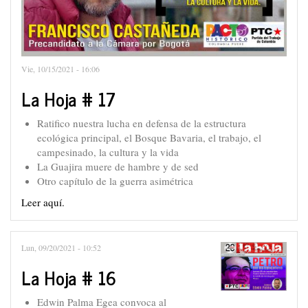
Vie, 10/15/2021 - 16:06
La Hoja # 17
Ratifico nuestra lucha en defensa de la estructura
ecológica principal, el Bosque Bavaria, el trabajo, el
campesinado, la cultura y la vida
La Guajira muere de hambre y de sed
Otro capítulo de la guerra asimétrica
Leer aquí.
Lun, 09/20/2021 - 10:52
La Hoja # 16
Edwin Palma Egea convoca al