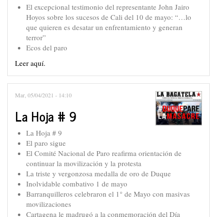
El excepcional testimonio del representante John Jairo
Hoyos sobre los sucesos de Cali del 10 de mayo: “…lo
que quieren es desatar un enfrentamiento y generan
terror”
Ecos del paro
Leer aquí.
Mar, 05/04/2021 - 14:10
La Hoja # 9
La Hoja # 9
El paro sigue
El Comité Nacional de Paro reafirma orientación de
continuar la movilización y la protesta
La triste y vergonzosa medalla de oro de Duque
Inolvidable combativo 1 de mayo
Barranquilleros celebraron el 1° de Mayo con masivas
movilizaciones
Cartagena le madrugó a la conmemoración del Día