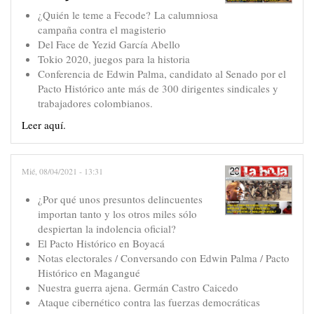
¿Quién le teme a Fecode? La calumniosa
campaña contra el magisterio
Del Face de Yezid García Abello
Tokio 2020, juegos para la historia
Conferencia de Edwin Palma, candidato al Senado por el
Pacto Histórico ante más de 300 dirigentes sindicales y
trabajadores colombianos.
Leer aquí.
Mié, 08/04/2021 - 13:31
¿Por qué unos presuntos delincuentes
importan tanto y los otros miles sólo
despiertan la indolencia oficial?
El Pacto Histórico en Boyacá
Notas electorales / Conversando con Edwin Palma / Pacto
Histórico en Magangué
Nuestra guerra ajena. Germán Castro Caicedo
Ataque cibernético contra las fuerzas democráticas