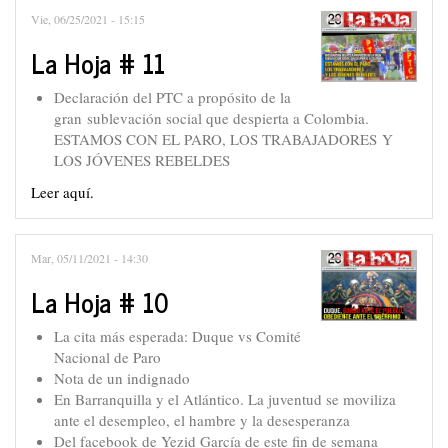
Vie, 06/25/2021 - 15:15
La Hoja # 11
Declaración del PTC a propósito de la
gran sublevación social que despierta a Colombia.
ESTAMOS CON EL PARO, LOS TRABAJADORES Y
LOS JÓVENES REBELDES
Leer aquí.
Mar, 05/11/2021 - 14:30
La Hoja # 10
La cita más esperada: Duque vs Comité
Nacional de Paro
Nota de un indignado
En Barranquilla y el Atlántico. La juventud se moviliza
ante el desempleo, el hambre y la desesperanza
Del facebook de Yezid García de este fin de semana