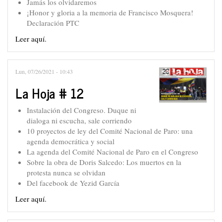
Jamás los olvidaremos
¡Honor y gloria a la memoria de Francisco Mosquera!
Declaración PTC
Leer aquí.
Lun, 07/26/2021 - 10:43
La Hoja # 12
Instalación del Congreso. Duque ni
dialoga ni escucha, sale corriendo
10 proyectos de ley del Comité Nacional de Paro: una
agenda democrática y social
La agenda del Comité Nacional de Paro en el Congreso
Sobre la obra de Doris Salcedo: Los muertos en la
protesta nunca se olvidan
Del facebook de Yezid García
Leer aquí.