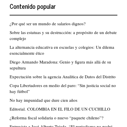
Contenido popular
¿Por qué ser un mundo de salarios dignos?
Sobre las estatuas y su destrucción: a propósito de un debate
complejo
La alternancia educativa en escuelas y colegios: Un dilema
esencialmente ético
Diego Armando Maradona: Genio y figura más allá de su
sepultura
Expectación sobre la agencia Analítica de Datos del Distrito
Copa Libertadores en medio del paro: “Sin justicia social no
hay fútbol”
No hay impunidad que dure cien años
Editorial. COLOMBIA EN EL FILO DE UN CUCHILLO
¿Reforma fiscal solidaria o nuevo “paquete chileno”?
Entrevista a José Alberto Tejada. “El periodismo no podrá