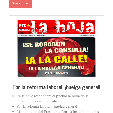
Suscribirse
Por la reforma laboral, ¡huelga general!
En la calle responderá el pueblo la burla de la
ultraderecha en el Senado
Por la reforma laboral, ¡huelga general!
Llamamiento del Presidente Petro a los colombianos