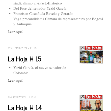
sindicalismo al #PactoHistórico
Del Face del senador Yezid García
Francisco Castañeda Ravelo y Gerardo
Vega precandidatos Cámara de representantes por Bogotá
y Antioquia.
Leer aquí.
Mié, 09/08/2021 - 11:16
La Hoja # 15
Yezid García, el nuevo senador de
Colombia
Leer aquí.
Jue, 08/12/2021 - 11:02
La Hoja # 14