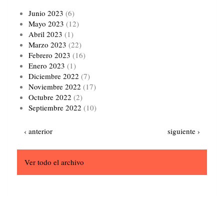
Junio 2023
(6)
Mayo 2023
(12)
Abril 2023
(1)
Marzo 2023
(22)
Febrero 2023
(16)
Enero 2023
(1)
Diciembre 2022
(7)
Noviembre 2022
(17)
Octubre 2022
(2)
Septiembre 2022
(10)
Paginación
Página
Siguiente
‹ anterior
siguiente ›
anterior
página
Ver todo el archivo