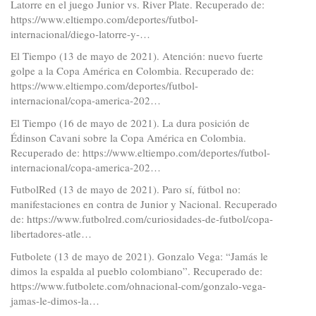
Latorre en el juego Junior vs. River Plate. Recuperado de:
https://www.eltiempo.com/deportes/futbol-
internacional/diego-latorre-y-…
El Tiempo (13 de mayo de 2021). Atención: nuevo fuerte
golpe a la Copa América en Colombia. Recuperado de:
https://www.eltiempo.com/deportes/futbol-
internacional/copa-america-202…
El Tiempo (16 de mayo de 2021). La dura posición de
Édinson Cavani sobre la Copa América en Colombia.
Recuperado de:
https://www.eltiempo.com/deportes/futbol-
internacional/copa-america-202…
FutbolRed (13 de mayo de 2021). Paro sí, fútbol no:
manifestaciones en contra de Junior y Nacional. Recuperado
de:
https://www.futbolred.com/curiosidades-de-futbol/copa-
libertadores-atle…
Futbolete (13 de mayo de 2021). Gonzalo Vega: “Jamás le
dimos la espalda al pueblo colombiano”. Recuperado de:
https://www.futbolete.com/ohnacional-com/gonzalo-vega-
jamas-le-dimos-la…