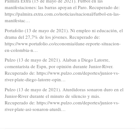
Palmira Extra (15 de mayo de 2021). Fútbol en las
manifestaciones: las barras apoyan el Paro. Recuperado de:
https://palmira.extra.com.co/noticias/nacional/futbol-en-las-
manifestac…
Portafolio (13 de mayo de 2021). Ni empleo ni educación, el
drama del 27,7% de los jóvenes. Recuperado de:
https://www.portafolio.co/economia/dane-reporte-situacion-
en-colombia-n…
Pulzo (13 de mayo de 2021). Alaban a Diego Latorre,
comentarista de Espn, por opinión durante Junior-River.
Recuperado de:
https://www.pulzo.com/deportes/junior-vs-
river-plate-diego-latorre-opin…
Pulzo (13 de mayo de 2021). Aturdidoras sonaron duro en el
Junior-River durante el minuto de silencio y más.
Recuperado de:
https://www.pulzo.com/deportes/junior-vs-
river-plate-asi-sonaron-aturdi…