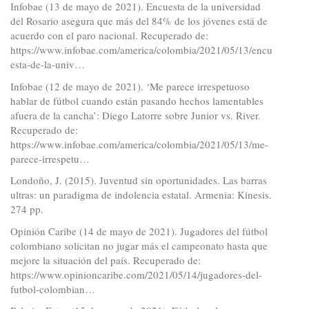
Infobae (13 de mayo de 2021). Encuesta de la universidad
del Rosario asegura que más del 84% de los jóvenes está de
acuerdo con el paro nacional. Recuperado de:
https://www.infobae.com/america/colombia/2021/05/13/encu
esta-de-la-univ…
Infobae (12 de mayo de 2021). ‘Me parece irrespetuoso
hablar de fútbol cuando están pasando hechos lamentables
afuera de la cancha’: Diego Latorre sobre Junior vs. River.
Recuperado de:
https://www.infobae.com/america/colombia/2021/05/13/me-
parece-irrespetu…
Londoño, J. (2015). Juventud sin oportunidades. Las barras
ultras: un paradigma de indolencia estatal. Armenia: Kinesis.
274 pp.
Opinión Caribe (14 de mayo de 2021). Jugadores del fútbol
colombiano solicitan no jugar más el campeonato hasta que
mejore la situación del país. Recuperado de:
https://www.opinioncaribe.com/2021/05/14/jugadores-del-
futbol-colombian…