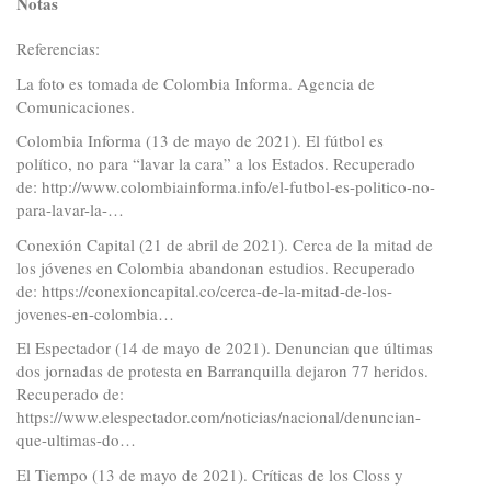
Notas
Referencias:
La foto es tomada de Colombia Informa. Agencia de
Comunicaciones.
Colombia Informa (13 de mayo de 2021). El fútbol es
político, no para “lavar la cara” a los Estados. Recuperado
de:
http://www.colombiainforma.info/el-futbol-es-politico-no-
para-lavar-la-…
Conexión Capital (21 de abril de 2021). Cerca de la mitad de
los jóvenes en Colombia abandonan estudios. Recuperado
de:
https://conexioncapital.co/cerca-de-la-mitad-de-los-
jovenes-en-colombia…
El Espectador (14 de mayo de 2021). Denuncian que últimas
dos jornadas de protesta en Barranquilla dejaron 77 heridos.
Recuperado de:
https://www.elespectador.com/noticias/nacional/denuncian-
que-ultimas-do…
El Tiempo (13 de mayo de 2021). Críticas de los Closs y